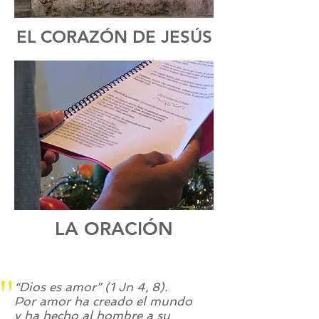
EL CORAZÓN DE JESÚS
LA ORACIÓN
"
“Dios es amor” (1 Jn 4, 8).
Por amor ha creado el mundo
y ha hecho al hombre a su